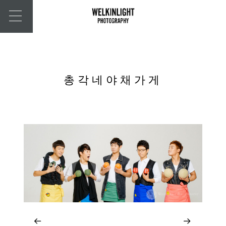
총각네야채가게