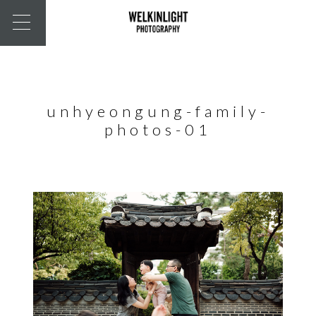
unhyeongung-family-
photos-01